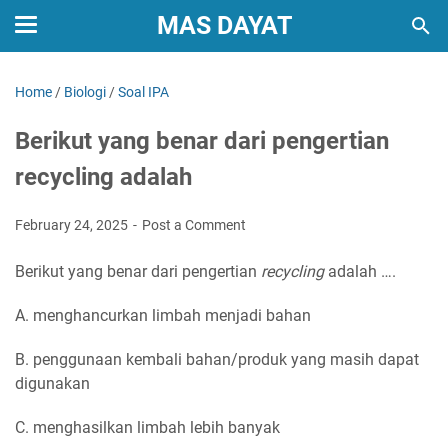
MAS DAYAT
Home
/
Biologi
/
Soal IPA
Berikut yang benar dari pengertian
recycling adalah
February 24, 2025
Post a Comment
Berikut yang benar dari pengertian
recycling
adalah ….
A. menghancurkan limbah menjadi bahan
B. penggunaan kembali bahan/produk yang masih dapat
digunakan
C. menghasilkan limbah lebih banyak