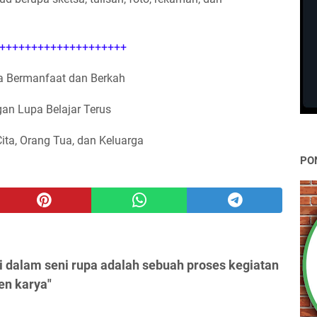
++++++++++++++++++++
 Bermanfaat dan Berkah
an Lupa Belajar Terus
Cita, Orang Tua, dan Keluarga
PO
 dalam seni rupa adalah sebuah proses kegiatan
n karya"