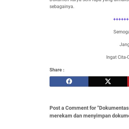
sebagainya.
++++++
Semoga
Jang
Ingat Cita-
Share :
Post a Comment for "Dokumentasi
merekam dan menyimpan dokume