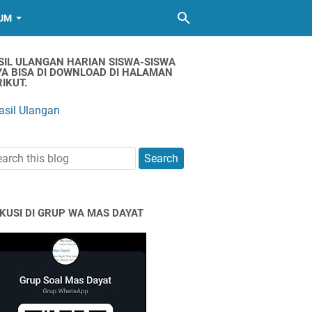
UM
SIL ULANGAN HARIAN SISWA-SISWA
YA BISA DI DOWNLOAD DI HALAMAN
IKUT.
asil Ulangan
SKUSI DI GRUP WA MAS DAYAT