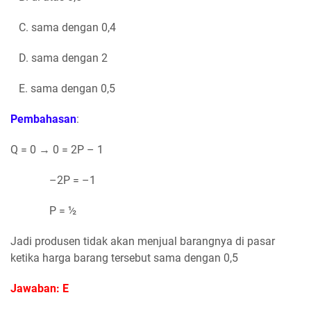
C. sama dengan 0,4
D. sama dengan 2
E. sama dengan 0,5
Pembahasan
:
Q = 0 → 0 = 2P – 1
–2P = –1
P = ½
Jadi produsen tidak akan menjual barangnya di pasar
ketika harga barang tersebut sama dengan 0,5
Jawaban: E