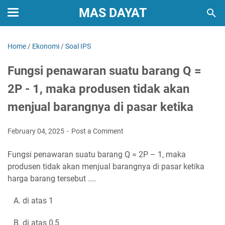
MAS DAYAT
Home
/
Ekonomi
/
Soal IPS
Fungsi penawaran suatu barang Q =
2P - 1, maka produsen tidak akan
menjual barangnya di pasar ketika
February 04, 2025
Post a Comment
Fungsi penawaran suatu barang Q = 2P – 1, maka
produsen tidak akan menjual barangnya di pasar ketika
harga barang tersebut ....
A. di atas 1
B. di atas 0,5