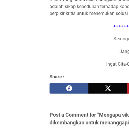
adalah sikap kepedulian terhadap ko
berpikir kritis untuk menemukan solusi
++++++
Semoga
Jang
Ingat Cita-
Share :
Post a Comment for "Mengapa sikap
dikembangkan untuk menanggapi 