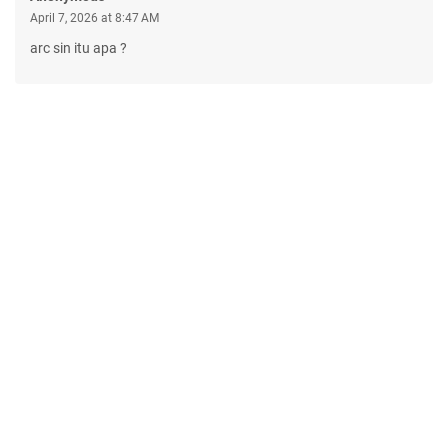
April 7, 2026 at 8:47 AM
arc sin itu apa ?