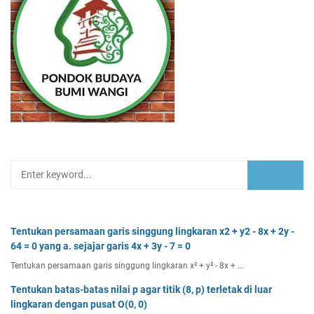
Tentukan persamaan garis singgung lingkaran x2 + y2 - 8x + 2y -
64 = 0 yang a. sejajar garis 4x + 3y - 7 = 0
Tentukan persamaan garis singgung lingkaran x² + y² - 8x + …
Tentukan batas-batas nilai p agar titik (8, p) terletak di luar
lingkaran dengan pusat O(0, 0)