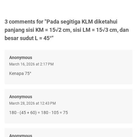
3 comments for "Pada segitiga KLM diketahui
panjang sisi KM = 15√2 cm, sisi LM = 15√3 cm, dan
besar sudut L = 45°"
Anonymous
March 16, 2026 at 2:17 PM
Kenapa 75°
Anonymous
March 28, 2026 at 12:43 PM
180 - (45 + 60) = 180 - 105 = 75
Anonymous