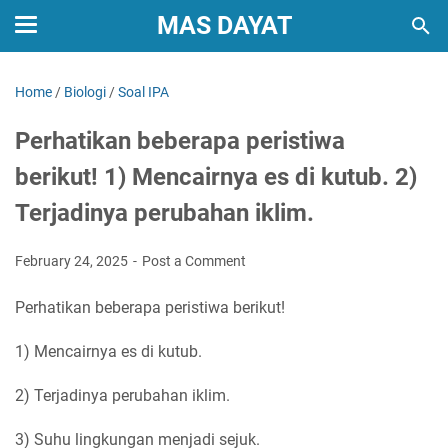
MAS DAYAT
Home
/
Biologi
/
Soal IPA
Perhatikan beberapa peristiwa
berikut! 1) Mencairnya es di kutub. 2)
Terjadinya perubahan iklim.
February 24, 2025
Post a Comment
Perhatikan beberapa peristiwa berikut!
1) Mencairnya es di kutub.
2) Terjadinya perubahan iklim.
3) Suhu lingkungan menjadi sejuk.