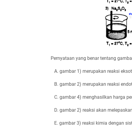
Pernyataan yang benar tentang gambar
A. gambar 1) merupakan reaksi ekso
B. gambar 2) merupakan reaksi endo
C. gambar 4) menghasilkan harga per
D. gambar 2) reaksi akan melepaskan 
E. gambar 3) reaksi kimia dengan sis