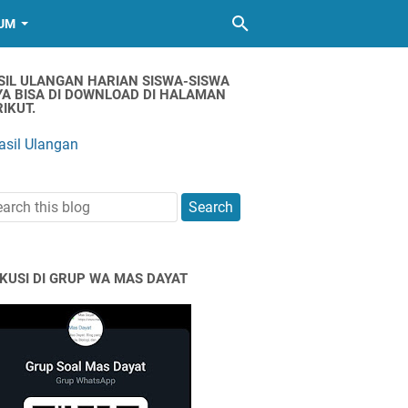
UM
SIL ULANGAN HARIAN SISWA-SISWA
YA BISA DI DOWNLOAD DI HALAMAN
IKUT.
asil Ulangan
SKUSI DI GRUP WA MAS DAYAT