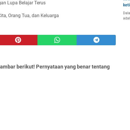
an Lupa Belajar Terus
ket
Dala
Cita, Orang Tua, dan Keluarga
ada
ambar berikut! Pernyataan yang benar tentang