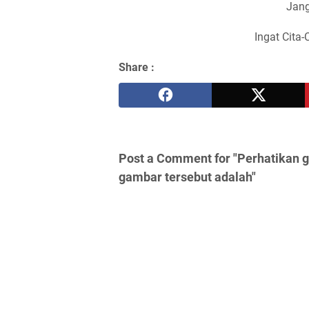
Jang
Ingat Cita-
Share :
Post a Comment for "Perhatikan g
gambar tersebut adalah"