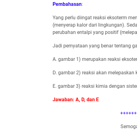
Pembahasan
:
Yang perlu diingat reaksi eksoterm memi
(menyerap kalor dari lingkungan). Seda
perubahan entalpi yang positif (melepa
Jadi pernyataan yang benar tentang g
A. gambar 1) merupakan reaksi eksote
D. gambar 2) reaksi akan melepaskan k
E. gambar 3) reaksi kimia dengan sist
Jawaban: A, D, dan E
++++++
Semoga