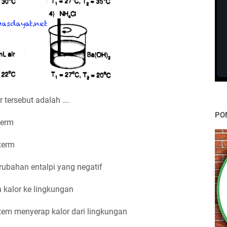
 tersebut adalah ….
PO
term
term
ubahan entalpi yang negatif
kalor ke lingkungan
tem menyerap kalor dari lingkungan