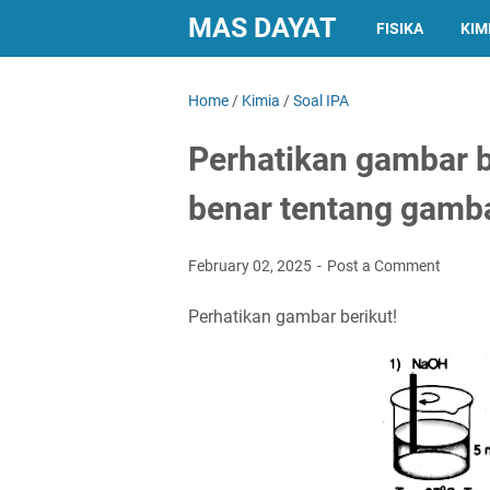
MAS DAYAT
FISIKA
KIM
Home
/
Kimia
/
Soal IPA
Perhatikan gambar b
benar tentang gamba
February 02, 2025
Post a Comment
Perhatikan gambar berikut!