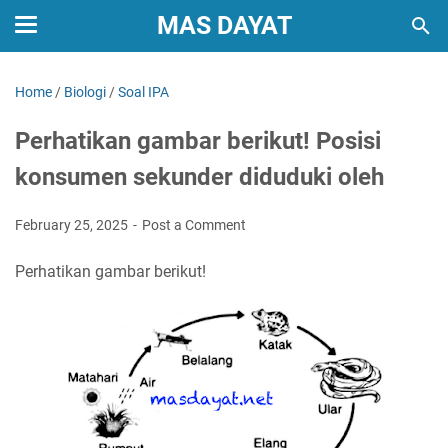
MAS DAYAT
Home
/
Biologi
/
Soal IPA
Perhatikan gambar berikut! Posisi
konsumen sekunder diduduki oleh
February 25, 2025
Post a Comment
Perhatikan gambar berikut!