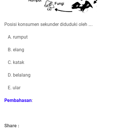
Posisi konsumen sekunder diduduki oleh ….
A. rumput
B. elang
C. katak
D. belalang
E. ular
Pembahasan
:
Share :