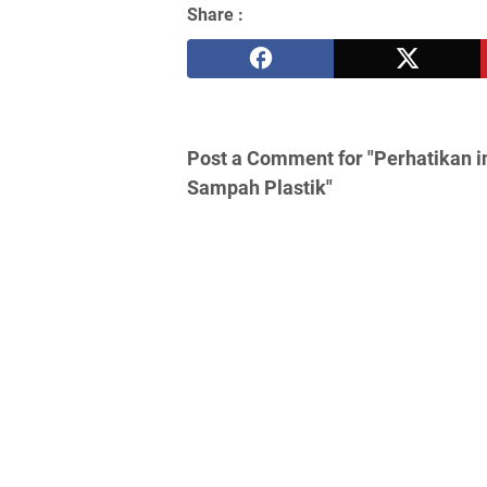
Share :
Post a Comment for "Perhatikan in
Sampah Plastik"