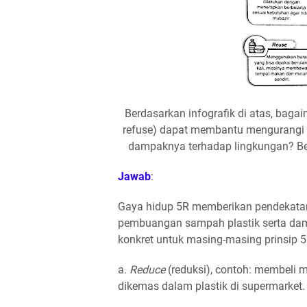
Berdasarkan infografik di atas, bagai
refuse) dapat membantu mengurangi
dampaknya terhadap lingkungan? Ber
Jawab
:
Gaya hidup 5R memberikan pendekatan
pembuangan sampah plastik serta dam
konkret untuk masing-masing prinsip 5
a.
Reduce
(reduksi), contoh: membeli 
dikemas dalam plastik di supermarket.