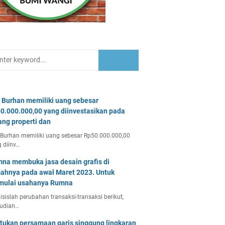
 Burhan memiliki uang sebesar
0.000.000,00 yang diinvestasikan pada
ang properti dan
Burhan memiliki uang sebesar Rp50.000.000,00
 diinv…
na membuka jasa desain grafis di
ahnya pada awal Maret 2023. Untuk
ulai usahanya Rumna
isislah perubahan transaksi-transaksi berikut,
udian…
tukan persamaan garis singgung lingkaran