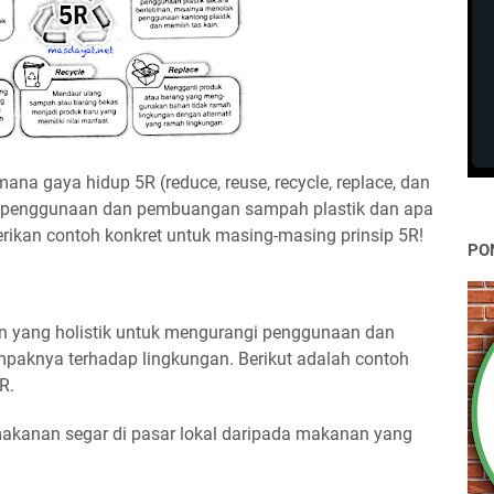
mana gaya hidup 5R (reduce, reuse, recycle, replace, dan
 penggunaan dan pembuangan sampah plastik dan apa
ikan contoh konkret untuk masing-masing prinsip 5R!
PO
 yang holistik untuk mengurangi penggunaan dan
paknya terhadap lingkungan. Berikut adalah contoh
R.
makanan segar di pasar lokal daripada makanan yang