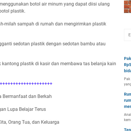
menggunakan botol air minum yang dapat diisi ulang
tol plastik.
ah-milah sampah di rumah dan mengirimkan plastik
gganti sedotan plastik dengan sedotan bambu atau
Pak
 kantong plastik di kasir dan membawa tas belanja kain
Rp5
bid
Pak 
++++++++++++++++++++
yang
Rum
 Bermanfaat dan Berkah
rum
mem
an Lupa Belajar Terus
Anal
kem
Cita, Orang Tua, dan Keluarga
Ten