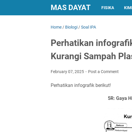
MAS DAYAT
FISIKA
KIM
Home
/
Biologi
/
Soal IPA
Perhatikan infografi
Kurangi Sampah Pla
February 07, 2025
Post a Comment
Perhatikan infografik berikut!
5R: Gaya H