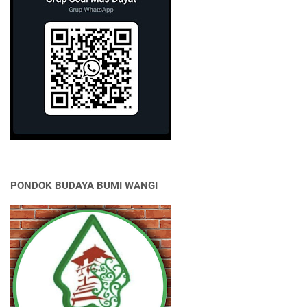
PONDOK BUDAYA BUMI WANGI