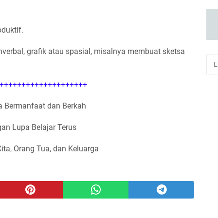
duktif.
rbal, grafik atau spasial, misalnya membuat sketsa
++++++++++++++++++++
 Bermanfaat dan Berkah
an Lupa Belajar Terus
Cita, Orang Tua, dan Keluarga