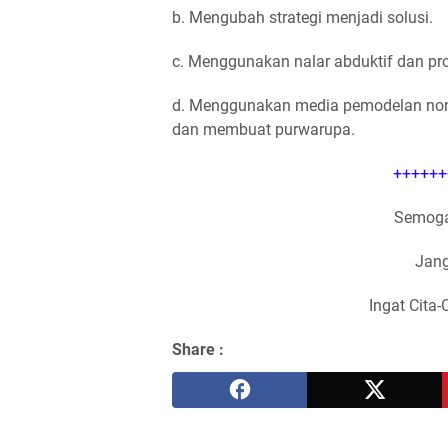
b. Mengubah strategi menjadi solusi.
c. Menggunakan nalar abduktif dan pro
d. Menggunakan media pemodelan nonve
dan membuat purwarupa.
++++++
Semoga
Jang
Ingat Cita-
Share :