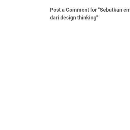
Post a Comment for "Sebutkan 
dari design thinking"