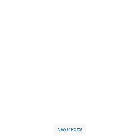
Newer Posts