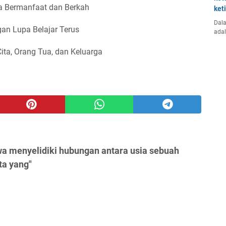
 Bermanfaat dan Berkah
ket
Dala
an Lupa Belajar Terus
ada
Cita, Orang Tua, dan Keluarga
wa menyelidiki hubungan antara usia sebuah
ta yang"