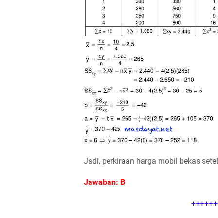
Jadi, perkiraan harga mobil bekas sete
Jawaban: B
++++++