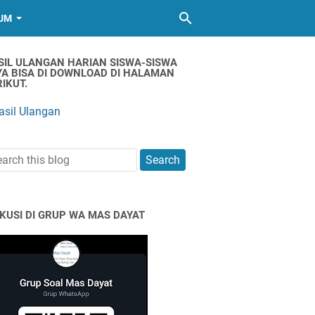
UM
SIL ULANGAN HARIAN SISWA-SISWA
YA BISA DI DOWNLOAD DI HALAMAN
IKUT.
asil Ulangan
SKUSI DI GRUP WA MAS DAYAT