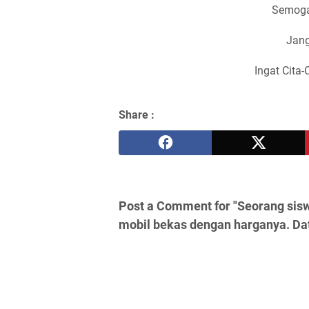
Semoga
Jang
Ingat Cita-
Share :
Post a Comment for "Seorang sis
mobil bekas dengan harganya. Da