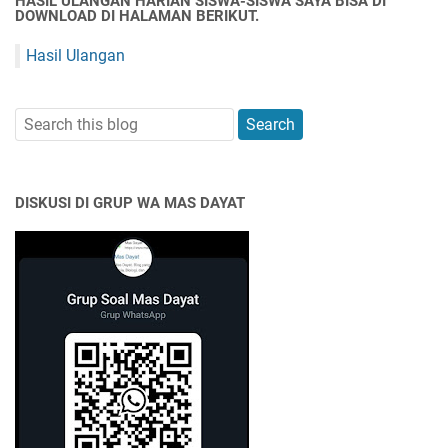
HASIL ULANGAN HARIAN SISWA-SISWA SAYA BISA DI
DOWNLOAD DI HALAMAN BERIKUT.
Hasil Ulangan
DISKUSI DI GRUP WA MAS DAYAT