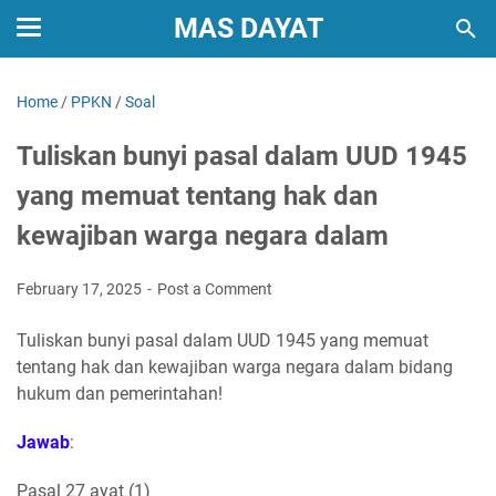
MAS DAYAT
Home
/
PPKN
/
Soal
Tuliskan bunyi pasal dalam UUD 1945
yang memuat tentang hak dan
kewajiban warga negara dalam
February 17, 2025
Post a Comment
Tuliskan bunyi pasal dalam UUD 1945 yang memuat
tentang hak dan kewajiban warga negara dalam bidang
hukum dan pemerintahan!
Jawab
:
Pasal 27 ayat (1)