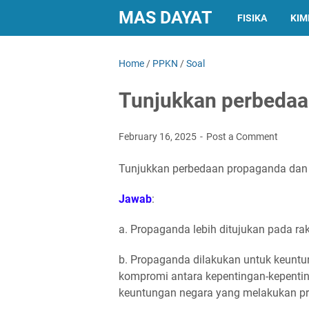
MAS DAYAT
FISIKA
KIM
Home
/
PPKN
/
Soal
Tunjukkan perbedaa
February 16, 2025
Post a Comment
Tunjukkan perbedaan propaganda dan 
Jawab
:
a. Propaganda lebih ditujukan pada ra
b. Propaganda dilakukan untuk keuntun
kompromi antara kepentingan-kepentin
keuntungan negara yang melakukan pr