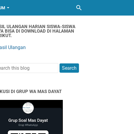
UM
SIL ULANGAN HARIAN SISWA-SISWA
YA BISA DI DOWNLOAD DI HALAMAN
IKUT.
asil Ulangan
SKUSI DI GRUP WA MAS DAYAT