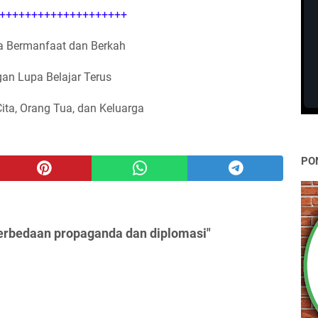
++++++++++++++++++++
 Bermanfaat dan Berkah
an Lupa Belajar Terus
Cita, Orang Tua, dan Keluarga
PO
erbedaan propaganda dan diplomasi"