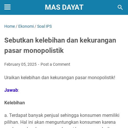
MAS DAYAT
Home
/
Ekonomi
/
Soal IPS
Sebutkan kelebihan dan kekurangan
pasar monopolistik
February 05, 2025
Post a Comment
Uraikan kelebihan dan kekurangan pasar monopolistik!
Jawab
:
Kelebihan
a. Terdapat banyak penjual sehingga konsumen memiliki
pilihan. Hal ini akan menguntungkan konsumen karena