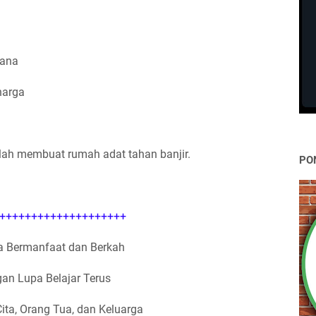
a
cana
harga
ah membuat rumah adat tahan banjir.
PO
++++++++++++++++++++
 Bermanfaat dan Berkah
an Lupa Belajar Terus
Cita, Orang Tua, dan Keluarga