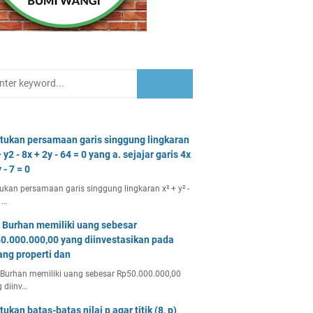
tukan persamaan garis singgung lingkaran
 y2 - 8x + 2y - 64 = 0 yang a. sejajar garis 4x
 - 7 = 0
ukan persamaan garis singgung lingkaran x² + y² -
 …
 Burhan memiliki uang sebesar
0.000.000,00 yang diinvestasikan pada
ang properti dan
Burhan memiliki uang sebesar Rp50.000.000,00
 diinv…
tukan batas-batas nilai p agar titik (8, p)