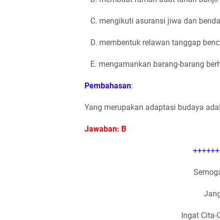
C. mengikuti asuransi jiwa dan bend
D. membentuk relawan tanggap ben
E. mengamankan barang-barang ber
Pembahasan
:
Yang merupakan adaptasi budaya adal
Jawaban: B
++++++
Semoga
Jang
Ingat Cita-