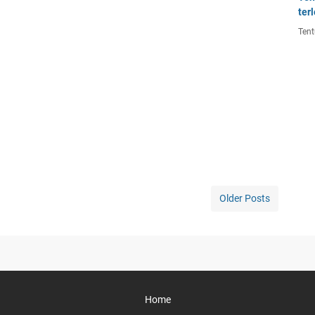
ter
Tent
Older Posts
Home