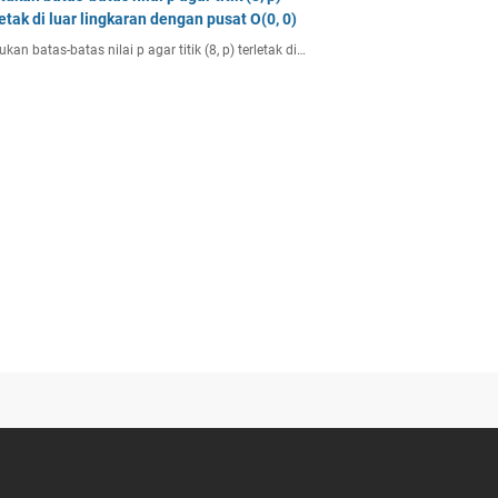
letak di luar lingkaran dengan pusat O(0, 0)
ukan batas-batas nilai p agar titik (8, p) terletak di…