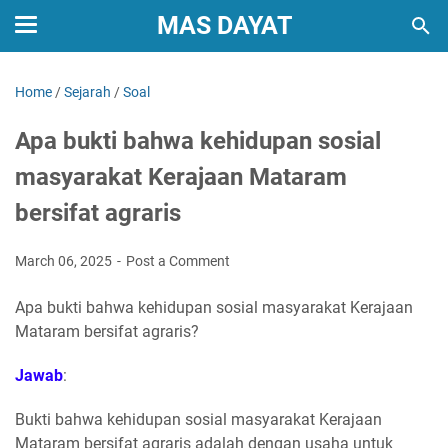
MAS DAYAT
Home
/
Sejarah
/
Soal
Apa bukti bahwa kehidupan sosial
masyarakat Kerajaan Mataram
bersifat agraris
March 06, 2025
Post a Comment
Apa bukti bahwa kehidupan sosial masyarakat Kerajaan
Mataram bersifat agraris?
Jawab
:
Bukti bahwa kehidupan sosial masyarakat Kerajaan
Mataram bersifat agraris adalah dengan usaha untuk