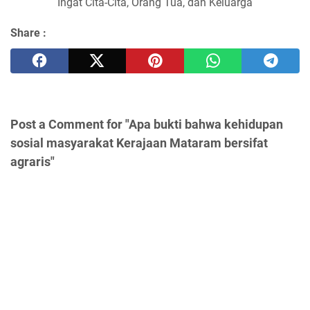
Ingat Cita-Cita, Orang Tua, dan Keluarga
Share :
Post a Comment for "Apa bukti bahwa kehidupan
sosial masyarakat Kerajaan Mataram bersifat
agraris"