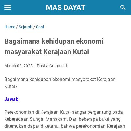
MAS DAYAT
Home
/
Sejarah
/
Soal
Bagaimana kehidupan ekonomi
masyarakat Kerajaan Kutai
March 06, 2025
Post a Comment
Bagaimana kehidupan ekonomi masyarakat Kerajaan
Kutai?
Jawab
:
Perekonomian di Kerajaan Kutai sangat bergantung pada
keberadaan Sungai Mahakam. Dari beberapa bukti yang
ditemukan dapat diketahui bahwa perekonomian Kerajaan