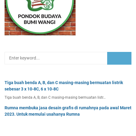
Tiga buah benda A, B, dan C masing-masing bermuatan listrik
sebesar 3 x 10-8C, 6 x 10-8C
Tiga buah benda A, B, dan C masing-masing bermuatan listr…
Rumna membuka jasa desain grafis di rumahnya pada awal Maret
2023. Untuk memulai usahanya Rumna
Analisislah perubahan transaksi-transaksi berikut, kemudian…
Pak Burhan memiliki uang sebesar Rp50.000.000,00 yang