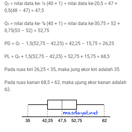
Q
= nilai data ke- ½ (40 + 1) = nilai data ke-20,5 = 47 +
2
0,5(48 – 47) = 47,5
Q
= nilai data ke- ¾ (40 + 1) = nilai data ke-30,75 = 52 +
3
0,75(53 – 52) = 52,75
PD = Q
– 1,5(52,75 – 42,25) = 42,25 – 15,75 = 26,25
1
PL = Q
+ 1,5(52,75 – 42,25) = 52,75 + 15,75 = 68,5
3
Pada ruas kiri 26,25 < 35, maka jung ekor kiri adalah 35.
Pada ruas kanan 68,5 > 62, maka ujung ekor kanan adalah
62.