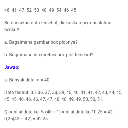
46 41 47 52 53 48 49 54 46 45
Berdasarkan data tersebut, diskusikan permasalahan
berikut!
a. Bagaimana gambar box plot-nya?
b. Bagaimana interpretasi box plot tersebut?
Jawab
:
a. Banyak data: n = 40
Data terurut: 35, 36, 37, 38, 39, 40, 40, 41, 41, 42, 43, 44, 45,
45, 45, 46, 46, 46, 47, 47, 48, 48, 49, 49, 50, 50, 51,
Q
= nilai data ke- ¼ (40 + 1) = nilai data ke-10,25 = 42 +
1
0,25(43 – 42) = 42,25