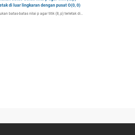
letak di luar lingkaran dengan pusat O(0, 0)
ukan batas-batas nilai p agar titik (8, p) terletak di…