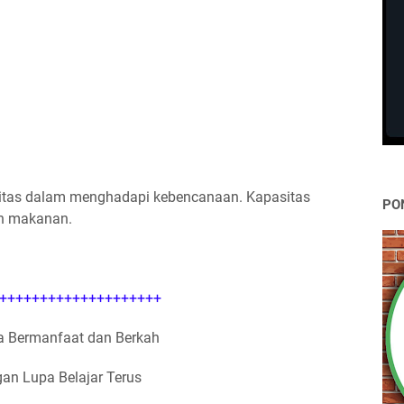
sitas dalam menghadapi kebencanaan. Kapasitas
PO
an makanan.
++++++++++++++++++++
 Bermanfaat dan Berkah
an Lupa Belajar Terus