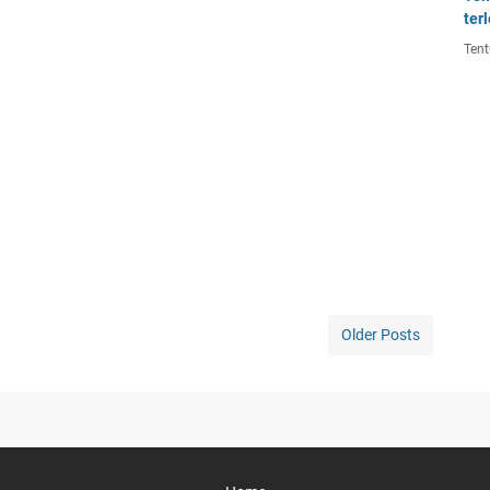
ter
Tent
Older Posts