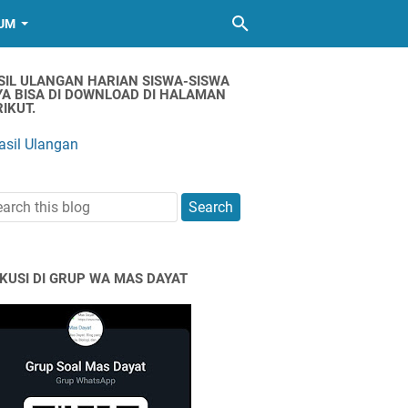
UM
SIL ULANGAN HARIAN SISWA-SISWA
YA BISA DI DOWNLOAD DI HALAMAN
IKUT.
asil Ulangan
SKUSI DI GRUP WA MAS DAYAT