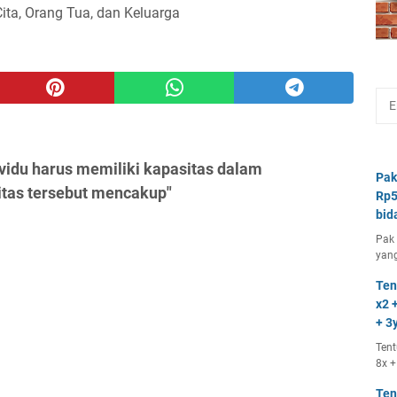
Cita, Orang Tua, dan Keluarga
vidu harus memiliki kapasitas dalam
Pak
tas tersebut mencakup"
Rp5
bid
Pak 
yang
Ten
x2 +
+ 3y
Tent
8x +
Ten