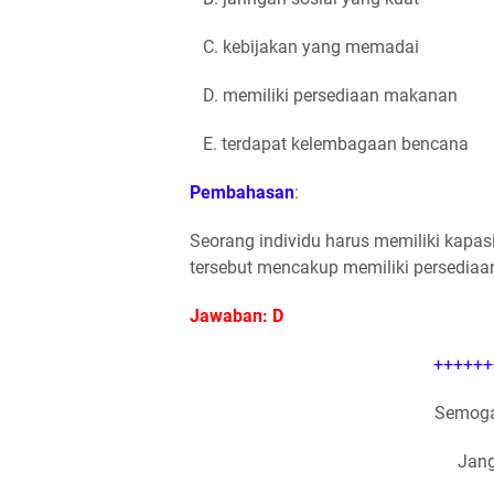
C. kebijakan yang memadai
D. memiliki persediaan makanan
E. terdapat kelembagaan bencana
Pembahasan
:
Seorang individu harus memiliki kapa
tersebut mencakup memiliki persedia
Jawaban: D
++++++
Semoga
Jang