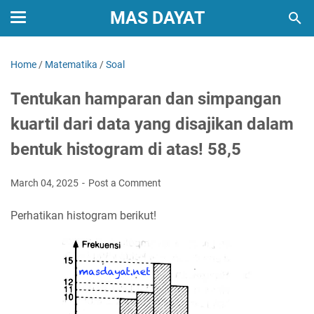
MAS DAYAT
Home
/
Matematika
/
Soal
Tentukan hamparan dan simpangan
kuartil dari data yang disajikan dalam
bentuk histogram di atas! 58,5
March 04, 2025
Post a Comment
Perhatikan histogram berikut!