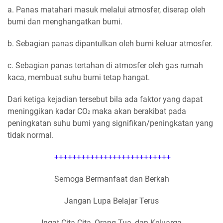
a. Panas matahari masuk melalui atmosfer, diserap oleh
bumi dan menghangatkan bumi.
b. Sebagian panas dipantulkan oleh bumi keluar atmosfer.
c. Sebagian panas tertahan di atmosfer oleh gas rumah
kaca, membuat suhu bumi tetap hangat.
Dari ketiga kejadian tersebut bila ada faktor yang dapat
meninggikan kadar CO
maka akan berakibat pada
2
peningkatan suhu bumi yang signifikan/peningkatan yang
tidak normal.
++++++++++++++++++++++++++
Semoga Bermanfaat dan Berkah
Jangan Lupa Belajar Terus
Ingat Cita-Cita, Orang Tua, dan Keluarga