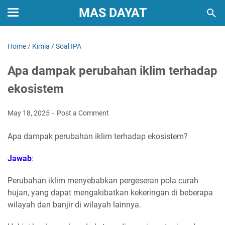
MAS DAYAT
Home
/
Kimia
/
Soal IPA
Apa dampak perubahan iklim terhadap
ekosistem
May 18, 2025
Post a Comment
Apa dampak perubahan iklim terhadap ekosistem?
Jawab
:
Perubahan iklim menyebabkan pergeseran pola curah
hujan, yang dapat mengakibatkan kekeringan di beberapa
wilayah dan banjir di wilayah lainnya.