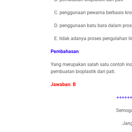
C. penggunaan pewarna berbasis kromi
D. penggunaan batu bara dalam prose
E. tidak adanya proses pengolahan l
Pembahasan
:
Yang merupakan salah satu contoh inov
pembuatan bioplastik dari pati.
Jawaban: B
++++++
Semoga
Jang