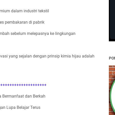
um dalam industri tekstil
s pembakaran di pabrik
imbah sebelum melepasnya ke lingkungan
asi yang sejalan dengan prinsip kimia hijau adalah
PO
++++++++++++++++++++
 Bermanfaat dan Berkah
an Lupa Belajar Terus