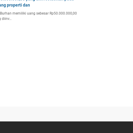
ang properti dan
Burhan memiliki uang sebesar Rp50.000.000,00
 diinv…