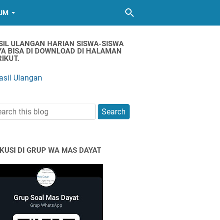
UM
SIL ULANGAN HARIAN SISWA-SISWA
YA BISA DI DOWNLOAD DI HALAMAN
IKUT.
asil Ulangan
SKUSI DI GRUP WA MAS DAYAT