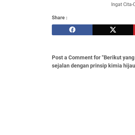
Ingat Cita-
Share :
Post a Comment for "Berikut yang
sejalan dengan prinsip kimia hija