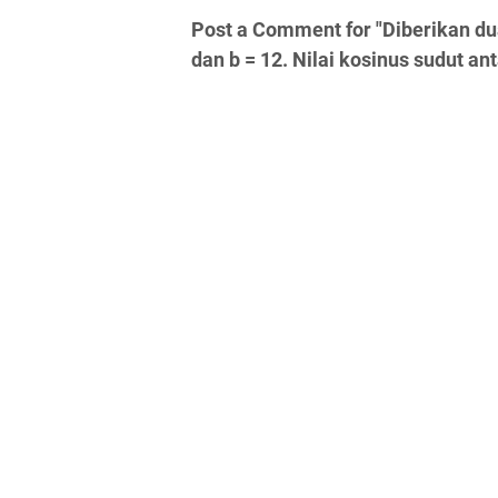
Post a Comment for "Diberikan d
dan b = 12. Nilai kosinus sudut an