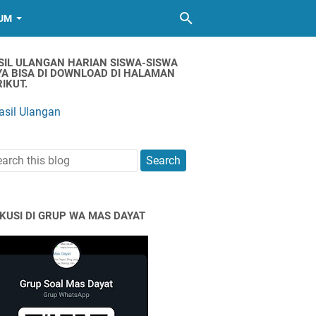
UM
SIL ULANGAN HARIAN SISWA-SISWA
YA BISA DI DOWNLOAD DI HALAMAN
IKUT.
asil Ulangan
SKUSI DI GRUP WA MAS DAYAT