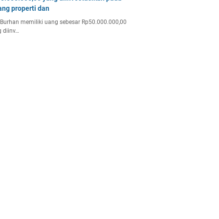
ang properti dan
Burhan memiliki uang sebesar Rp50.000.000,00
 diinv…