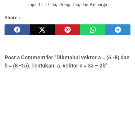
Ingat Cita-Cita, Orang Tua, dan Keluarga
Share :
Post a Comment for "Diketahui vektor a = (6 -8) dan
b = (8 -15). Tentukan: a. vektor c = 3a – 2b"