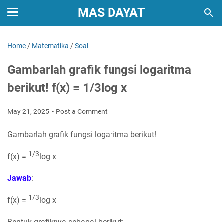
MAS DAYAT
Home
/
Matematika
/
Soal
Gambarlah grafik fungsi logaritma
berikut! f(x) = 1/3log x
May 21, 2025
Post a Comment
Gambarlah grafik fungsi logaritma berikut!
1/3
f(x) =
log x
Jawab
:
1/3
f(x) =
log x
Bentuk grafiknya sebagai berikut: