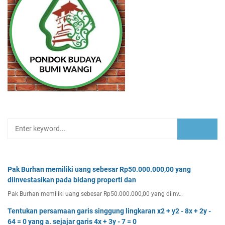
Pak Burhan memiliki uang sebesar Rp50.000.000,00 yang
diinvestasikan pada bidang properti dan
Pak Burhan memiliki uang sebesar Rp50.000.000,00 yang diinv…
Tentukan persamaan garis singgung lingkaran x2 + y2 - 8x + 2y -
64 = 0 yang a. sejajar garis 4x + 3y - 7 = 0