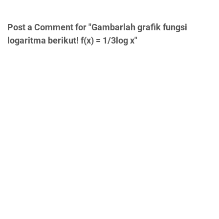
Post a Comment for "Gambarlah grafik fungsi
logaritma berikut! f(x) = 1/3log x"