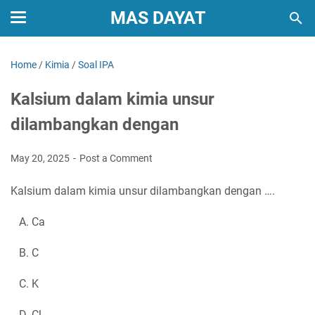
MAS DAYAT
Home
/
Kimia
/
Soal IPA
Kalsium dalam kimia unsur
dilambangkan dengan
May 20, 2025
Post a Comment
Kalsium dalam kimia unsur dilambangkan dengan ….
A. Ca
B. C
C. K
D. Cl