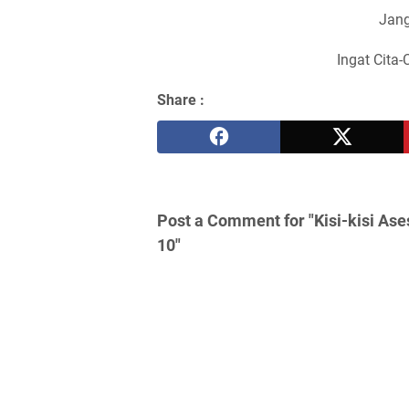
Jang
Ingat Cita-
Share :
Post a Comment for "Kisi-kisi A
10"