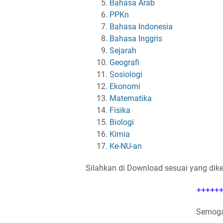
Bahasa Arab
PPKn
Bahasa Indonesia
Bahasa Inggris
Sejarah
Geografi
Sosiologi
Ekonomi
Matematika
Fisika
Biologi
Kimia
Ke-NU-an
Silahkan di Download sesuai yang dik
++++++
Semoga