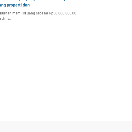
ang properti dan
Burhan memiliki uang sebesar Rp50.000.000,00
 diinv…