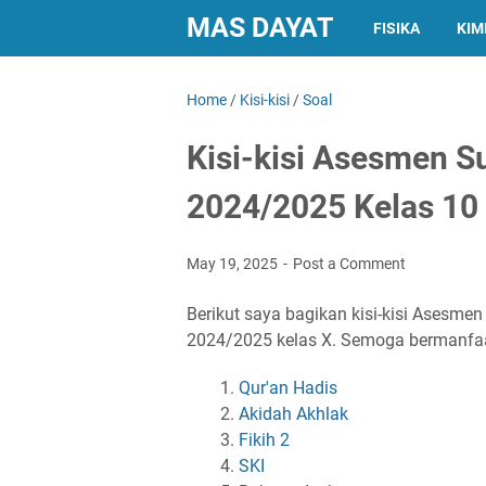
MAS DAYAT
FISIKA
KIM
Home
/
Kisi-kisi
/
Soal
Kisi-kisi Asesmen 
2024/2025 Kelas 10
May 19, 2025
Post a Comment
Berikut saya bagikan kisi-kisi Asesme
2024/2025 kelas X. Semoga bermanfa
Qur'an Hadis
Akidah Akhlak
Fikih 2
SKI