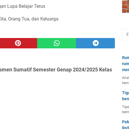
an Lupa Belajar Terus
Cita, Orang Tua, dan Keluarga
Rum
rum
sesmen Sumatif Semester Genap 2024/2025 Kelas
mem
Anal
kem
Tig
ber
Tiga
berm
Pak
Rp5