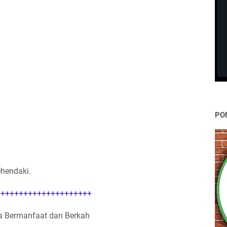
PO
ehendaki.
++++++++++++++++++++
 Bermanfaat dan Berkah