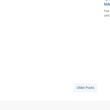
bid
Pak 
yang
Older Posts