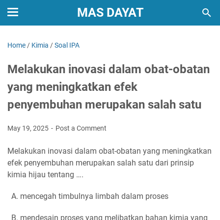
MAS DAYAT
Home
/
Kimia
/
Soal IPA
Melakukan inovasi dalam obat-obatan
yang meningkatkan efek
penyembuhan merupakan salah satu
May 19, 2025
Post a Comment
Melakukan inovasi dalam obat-obatan yang meningkatkan
efek penyembuhan merupakan salah satu dari prinsip
kimia hijau tentang ….
A. mencegah timbulnya limbah dalam proses
B. mendesain proses yang melibatkan bahan kimia yang