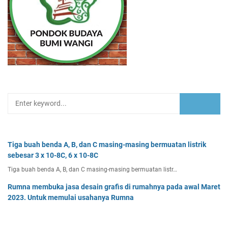
Tiga buah benda A, B, dan C masing-masing bermuatan listrik
sebesar 3 x 10-8C, 6 x 10-8C
Tiga buah benda A, B, dan C masing-masing bermuatan listr…
Rumna membuka jasa desain grafis di rumahnya pada awal Maret
2023. Untuk memulai usahanya Rumna
Analisislah perubahan transaksi-transaksi berikut, kemudian…