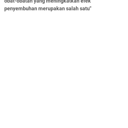
obat-obatan yang meningkatkan efek
penyembuhan merupakan salah satu"