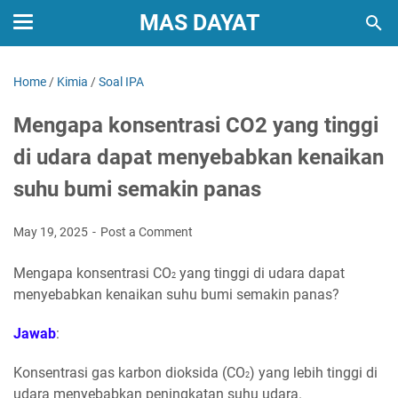
MAS DAYAT
Home
/
Kimia
/
Soal IPA
Mengapa konsentrasi CO2 yang tinggi
di udara dapat menyebabkan kenaikan
suhu bumi semakin panas
May 19, 2025
Post a Comment
Mengapa konsentrasi CO
yang tinggi di udara dapat
2
menyebabkan kenaikan suhu bumi semakin panas?
Jawab
:
Konsentrasi gas karbon dioksida (CO
) yang lebih tinggi di
2
udara menyebabkan peningkatan suhu udara.