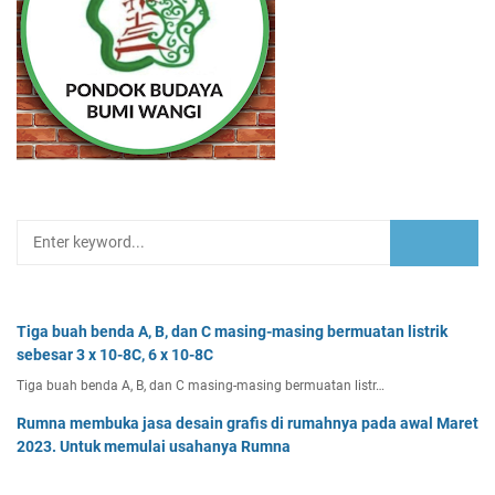
Tiga buah benda A, B, dan C masing-masing bermuatan listrik
sebesar 3 x 10-8C, 6 x 10-8C
Tiga buah benda A, B, dan C masing-masing bermuatan listr…
Rumna membuka jasa desain grafis di rumahnya pada awal Maret
2023. Untuk memulai usahanya Rumna
Analisislah perubahan transaksi-transaksi berikut, kemudian…