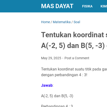
MAS DAYAT
FISIKA
KIM
Home
/
Matematika
/
Soal
Tentukan koordinat s
A(-2, 5) dan B(5, -3)
May 29, 2025
Post a Comment
Tentukan koordinat suatu titik pada gar
dengan perbandingan 4 : 3!
Jawab
:
A(-2, 5) dan B(5, -3)
Perbandingan 4 : 3