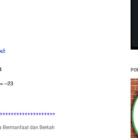
PO
++++++++++++++++++++
 Bermanfaat dan Berkah