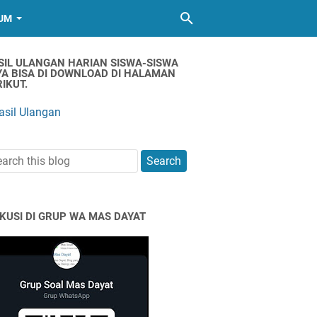
UM
SIL ULANGAN HARIAN SISWA-SISWA
YA BISA DI DOWNLOAD DI HALAMAN
IKUT.
asil Ulangan
SKUSI DI GRUP WA MAS DAYAT