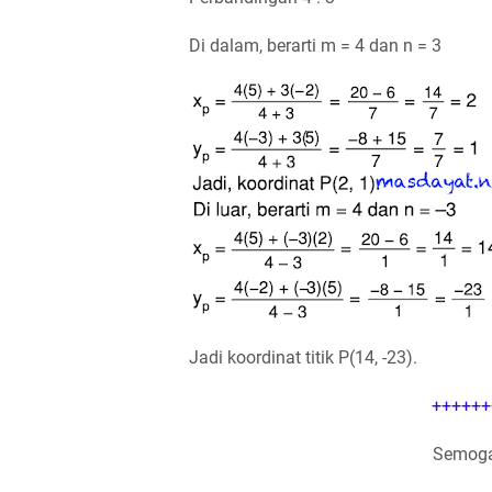
Di dalam, berarti m = 4 dan n = 3
Jadi koordinat titik P(14, -23).
++++++
Semoga