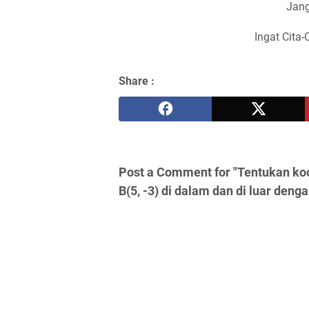
Jang
Ingat Cita-
Share :
Post a Comment for "Tentukan koor
B(5, -3) di dalam dan di luar denga