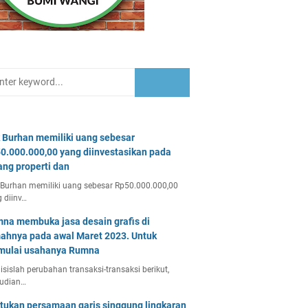
 Burhan memiliki uang sebesar
0.000.000,00 yang diinvestasikan pada
ang properti dan
Burhan memiliki uang sebesar Rp50.000.000,00
 diinv…
na membuka jasa desain grafis di
ahnya pada awal Maret 2023. Untuk
ulai usahanya Rumna
isislah perubahan transaksi-transaksi berikut,
udian…
tukan persamaan garis singgung lingkaran