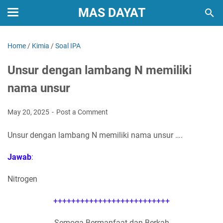
MAS DAYAT
Home
/
Kimia
/
Soal IPA
Unsur dengan lambang N memiliki
nama unsur
May 20, 2025
Post a Comment
Unsur dengan lambang N memiliki nama unsur ….
Jawab
:
Nitrogen
++++++++++++++++++++++++++
Semoga Bermanfaat dan Berkah