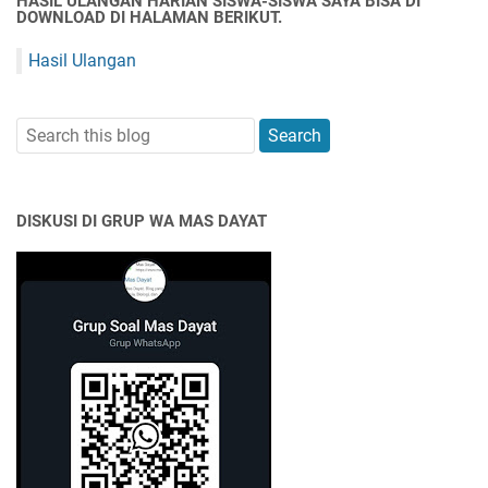
HASIL ULANGAN HARIAN SISWA-SISWA SAYA BISA DI
DOWNLOAD DI HALAMAN BERIKUT.
Hasil Ulangan
DISKUSI DI GRUP WA MAS DAYAT