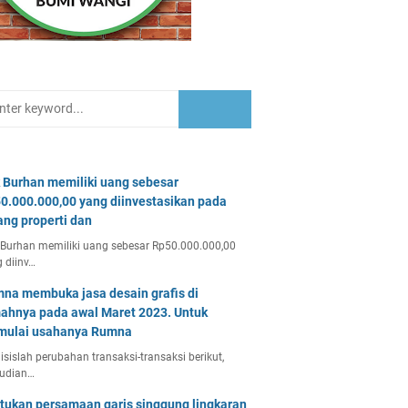
 Burhan memiliki uang sebesar
0.000.000,00 yang diinvestasikan pada
ang properti dan
Burhan memiliki uang sebesar Rp50.000.000,00
 diinv…
na membuka jasa desain grafis di
ahnya pada awal Maret 2023. Untuk
ulai usahanya Rumna
isislah perubahan transaksi-transaksi berikut,
udian…
tukan persamaan garis singgung lingkaran