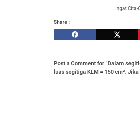
Ingat Cita-
Share :
Post a Comment for "Dalam segiti
luas segitiga KLM = 150 cm². Jika