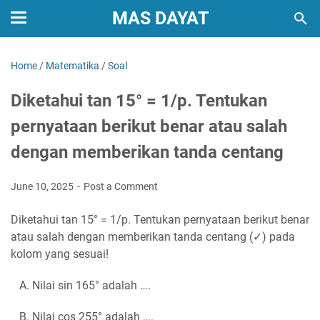
MAS DAYAT
Home
/
Matematika
/
Soal
Diketahui tan 15° = 1/p. Tentukan
pernyataan berikut benar atau salah
dengan memberikan tanda centang
June 10, 2025
Post a Comment
Diketahui tan 15° = 1/p. Tentukan pernyataan berikut benar
atau salah dengan memberikan tanda centang (✓) pada
kolom yang sesuai!
A. Nilai sin 165° adalah ….
B. Nilai cos 255° adalah ….