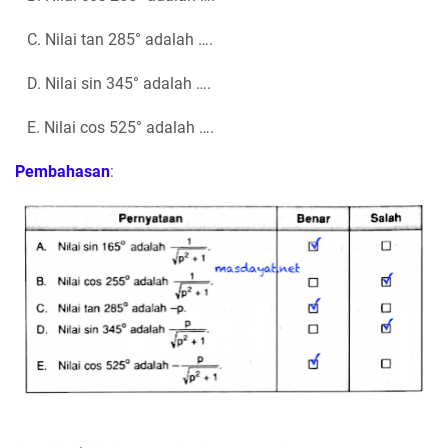
C. Nilai tan 285° adalah ….
D. Nilai sin 345° adalah ….
E. Nilai cos 525° adalah ….
Pembahasan
: