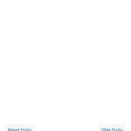
Newer Posts
Older Posts