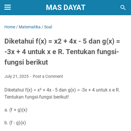
MAS DAYAT
Home
/
Matematika
/
Soal
Diketahui f(x) = x2 + 4x - 5 dan g(x) =
-3x + 4 untuk x e R. Tentukan fungsi-
fungsi berikut
July 21, 2025
Post a Comment
Diketahui f(x) = x² + 4x - 5 dan g(x) = -3x + 4 untuk x e R.
Tentukan fungsi-fungsi berikut!
a. (f + g)(x)
b. (f - g)(x)