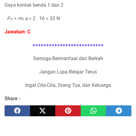
Gaya kontak benda 1 dan 2
F
=
m
a
= 2 . 16 = 32 N
12
2
Jawaban: C
++++++++++++++++++++++++++
Semoga Bermanfaat dan Berkah
Jangan Lupa Belajar Terus
Ingat Cita-Cita, Orang Tua, dan Keluarga
Share :