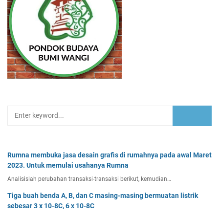
Rumna membuka jasa desain grafis di rumahnya pada awal Maret
2023. Untuk memulai usahanya Rumna
Analisislah perubahan transaksi-transaksi berikut, kemudian…
Tiga buah benda A, B, dan C masing-masing bermuatan listrik
sebesar 3 x 10-8C, 6 x 10-8C