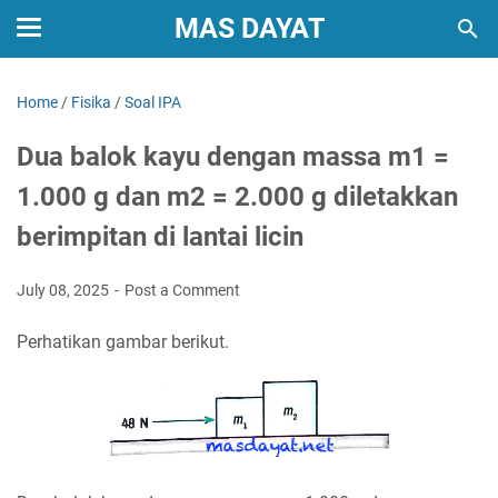
MAS DAYAT
Home
/
Fisika
/
Soal IPA
Dua balok kayu dengan massa m1 =
1.000 g dan m2 = 2.000 g diletakkan
berimpitan di lantai licin
July 08, 2025
Post a Comment
Perhatikan gambar berikut.