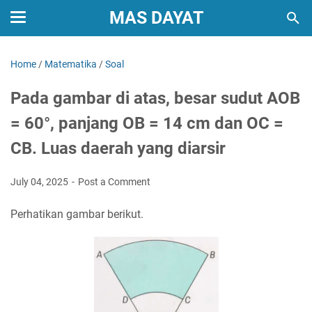
MAS DAYAT
Home
/
Matematika
/
Soal
Pada gambar di atas, besar sudut AOB
= 60°, panjang OB = 14 cm dan OC =
CB. Luas daerah yang diarsir
July 04, 2025
Post a Comment
Perhatikan gambar berikut.