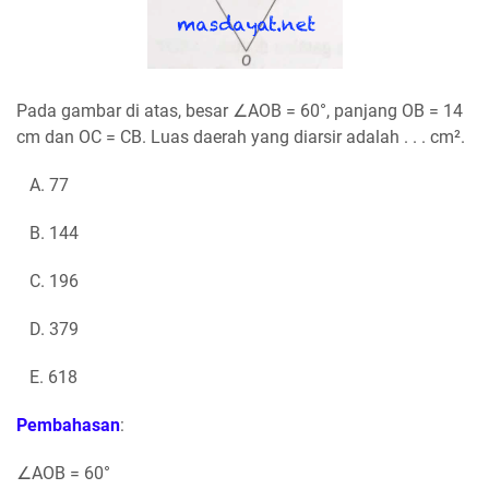
Pada gambar di atas, besar ∠AOB = 60°, panjang OB = 14
cm dan OC = CB. Luas daerah yang diarsir adalah . . . cm².
A. 77
B. 144
C. 196
D. 379
E. 618
Pembahasan
:
∠AOB = 60°