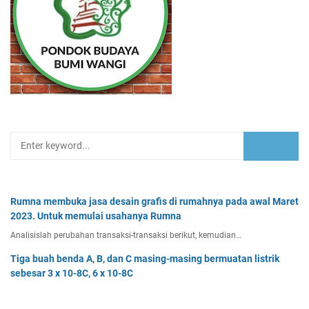
Rumna membuka jasa desain grafis di rumahnya pada awal Maret
2023. Untuk memulai usahanya Rumna
Analisislah perubahan transaksi-transaksi berikut, kemudian…
Tiga buah benda A, B, dan C masing-masing bermuatan listrik
sebesar 3 x 10-8C, 6 x 10-8C
Tiga buah benda A, B, dan C masing-masing bermuatan listr…