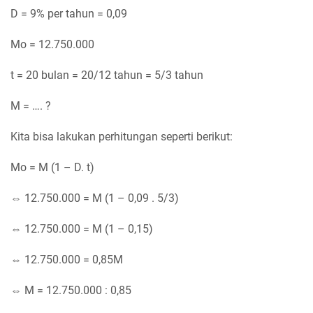
D = 9% per tahun = 0,09
Mo = 12.750.000
t = 20 bulan = 20/12 tahun = 5/3 tahun
M = …. ?
Kita bisa lakukan perhitungan seperti berikut:
Mo = M (1 – D. t)
⇔ 12.750.000 = M (1 – 0,09 . 5/3)
⇔ 12.750.000 = M (1 – 0,15)
⇔ 12.750.000 = 0,85M
⇔ M = 12.750.000 : 0,85