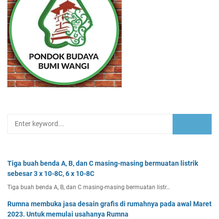
Tiga buah benda A, B, dan C masing-masing bermuatan listrik
sebesar 3 x 10-8C, 6 x 10-8C
Tiga buah benda A, B, dan C masing-masing bermuatan listr…
Rumna membuka jasa desain grafis di rumahnya pada awal Maret
2023. Untuk memulai usahanya Rumna