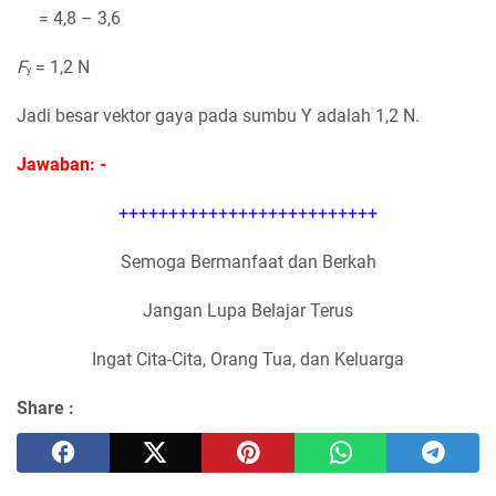
= 4,8 – 3,6
F
= 1,2 N
y
Jadi besar vektor gaya pada sumbu Y adalah 1,2 N.
Jawaban: -
++++++++++++++++++++++++++
Semoga Bermanfaat dan Berkah
Jangan Lupa Belajar Terus
Ingat Cita-Cita, Orang Tua, dan Keluarga
Share :