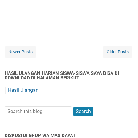
Newer Posts
Older Posts
HASIL ULANGAN HARIAN SISWA-SISWA SAYA BISA DI
DOWNLOAD DI HALAMAN BERIKUT.
Hasil Ulangan
DISKUSI DI GRUP WA MAS DAYAT