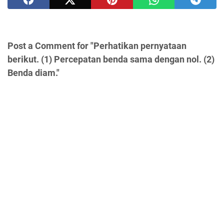
Post a Comment for "Perhatikan pernyataan
berikut. (1) Percepatan benda sama dengan nol. (2)
Benda diam."