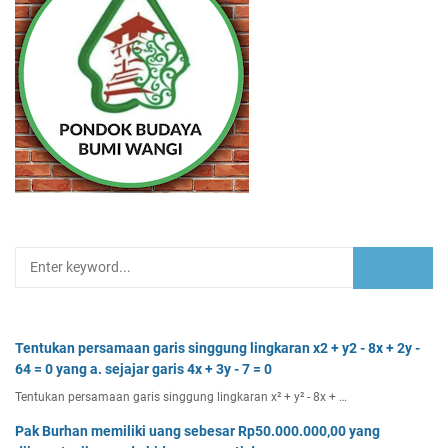
Tentukan persamaan garis singgung lingkaran x2 + y2 - 8x + 2y -
64 = 0 yang a. sejajar garis 4x + 3y - 7 = 0
Tentukan persamaan garis singgung lingkaran x² + y² - 8x + …
Pak Burhan memiliki uang sebesar Rp50.000.000,00 yang