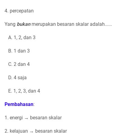
4. percepatan
Yang
bukan
merupakan besaran skalar adalah......
A. 1, 2, dan 3
B. 1 dan 3
C. 2 dan 4
D. 4 saja
E. 1, 2, 3, dan 4
Pembahasan
:
1. energi → besaran skalar
2. kelajuan → besaran skalar