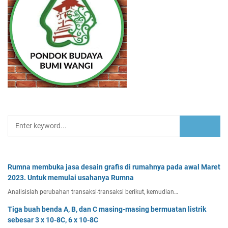
Rumna membuka jasa desain grafis di rumahnya pada awal Maret
2023. Untuk memulai usahanya Rumna
Analisislah perubahan transaksi-transaksi berikut, kemudian…
Tiga buah benda A, B, dan C masing-masing bermuatan listrik
sebesar 3 x 10-8C, 6 x 10-8C