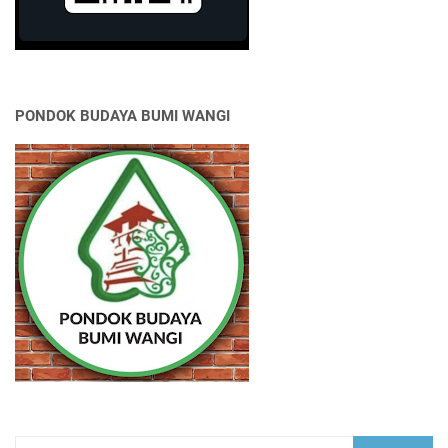
PONDOK BUDAYA BUMI WANGI