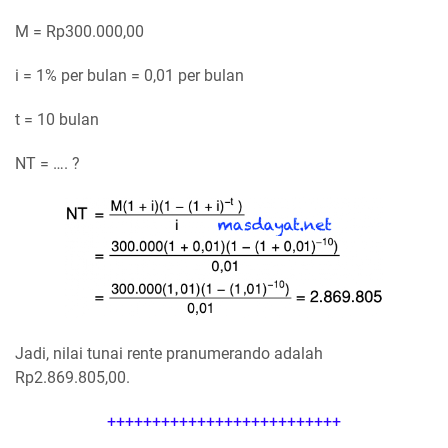
M = Rp300.000,00
i = 1% per bulan = 0,01 per bulan
t = 10 bulan
NT = …. ?
Jadi, nilai tunai rente pranumerando adalah
Rp2.869.805,00.
++++++++++++++++++++++++++