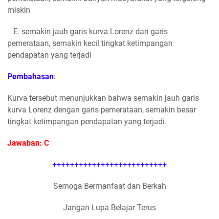
miskin
E. semakin jauh garis kurva Lorenz dari garis
pemerataan, semakin kecil tingkat ketimpangan
pendapatan yang terjadi
Pembahasan
:
Kurva tersebut menunjukkan bahwa semakin jauh garis
kurva Lorenz dengan garis pemerataan, semakin besar
tingkat ketimpangan pendapatan yang terjadi.
Jawaban: C
++++++++++++++++++++++++++
Semoga Bermanfaat dan Berkah
Jangan Lupa Belajar Terus