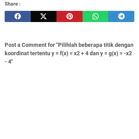
Share :
Post a Comment for "Pilihlah beberapa titik dengan
koordinat tertentu y = f(x) = x2 + 4 dan y = g(x) = -x2
- 4"