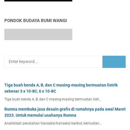
PONDOK BUDAYA BUMI WANGI
Tiga buah benda A, B, dan C masing-masing bermuatan listrik
sebesar 3 x 10-8C, 6 x 10-8C
Tiga buah benda A, B, dan C masing-masing bermuatan listr…
Rumna membuka jasa desain grafis di rumahnya pada awal Maret
2023. Untuk memulai usahanya Rumna
Analisislah perubahan transaksi-transaksi berikut, kemudian…